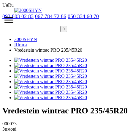
Ua
Ru
093 803 02 83
067 784 72 86
050 334 60 70
0
3000SHYN
Шини
Vredestein wintrac PRO 235/45R20
Vredestein wintrac PRO 235/45R20
000073
Зимові