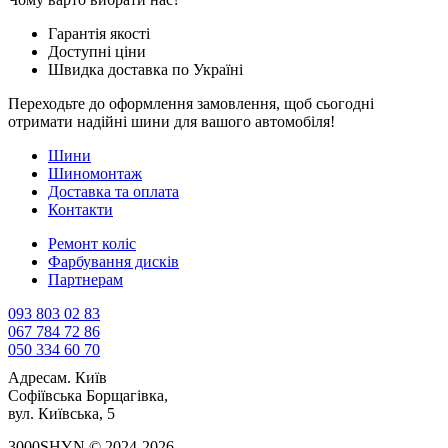
Гарантія якості
Доступні ціни
Швидка доставка по Україні
Переходьте до оформлення замовлення, щоб сьогодні
отримати надійні шини для вашого автомобіля!
Шини
Шиномонтаж
Доставка та оплата
Контакти
Ремонт коліс
Фарбування дисків
Партнерам
093 803 02 83
067 784 72 86
050 334 60 70
Адреса
м. Київ
Софіївська Борщагівка,
вул. Київська, 5
3000SHYN © 2024-2026