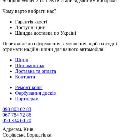
Scorpion Winter 255/55/R18 стане відмінним вибором!
Чому варто вибрати нас?
Гарантія якості
Доступні ціни
Швидка доставка по Україні
Переходьте до оформлення замовлення, щоб сьогодні
отримати надійні шини для вашого автомобіля!
Шини
Шиномонтаж
Доставка та оплата
Контакти
Ремонт коліс
Фарбування дисків
Партнерам
093 803 02 83
067 784 72 86
050 334 60 70
Адреса
м. Київ
Софіївська Борщагівка,