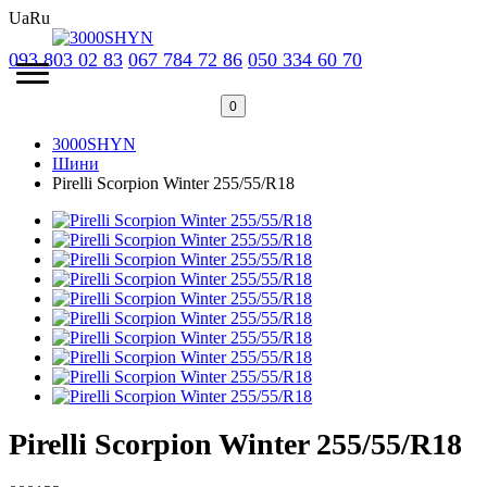
Ua
Ru
093 803 02 83
067 784 72 86
050 334 60 70
0
3000SHYN
Шини
Pirelli Scorpion Winter 255/55/R18
Pirelli Scorpion Winter 255/55/R18