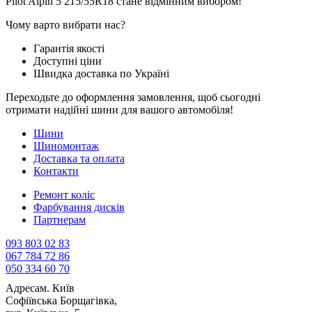
Pilot Alpin 5 215/55R18 стане відмінним вибором!
Чому варто вибрати нас?
Гарантія якості
Доступні ціни
Швидка доставка по Україні
Переходьте до оформлення замовлення, щоб сьогодні
отримати надійні шини для вашого автомобіля!
Шини
Шиномонтаж
Доставка та оплата
Контакти
Ремонт коліс
Фарбування дисків
Партнерам
093 803 02 83
067 784 72 86
050 334 60 70
Адреса
м. Київ
Софіївська Борщагівка,