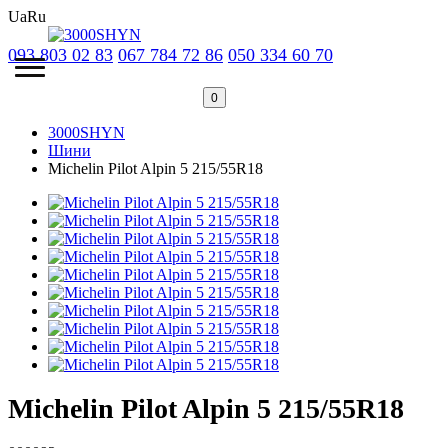
Ua
Ru
093 803 02 83
067 784 72 86
050 334 60 70
0
3000SHYN
Шини
Michelin Pilot Alpin 5 215/55R18
Michelin Pilot Alpin 5 215/55R18