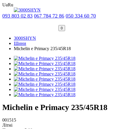
Ua
Ru
093 803 02 83
067 784 72 86
050 334 60 70
0
3000SHYN
Шини
Michelin e Primacy 235/45R18
Michelin e Primacy 235/45R18
001515
Літні