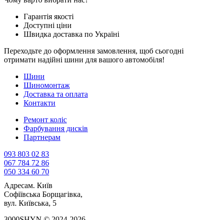
Гарантія якості
Доступні ціни
Швидка доставка по Україні
Переходьте до оформлення замовлення, щоб сьогодні
отримати надійні шини для вашого автомобіля!
Шини
Шиномонтаж
Доставка та оплата
Контакти
Ремонт коліс
Фарбування дисків
Партнерам
093 803 02 83
067 784 72 86
050 334 60 70
Адреса
м. Київ
Софіївська Борщагівка,
вул. Київська, 5
3000SHYN © 2024-2026