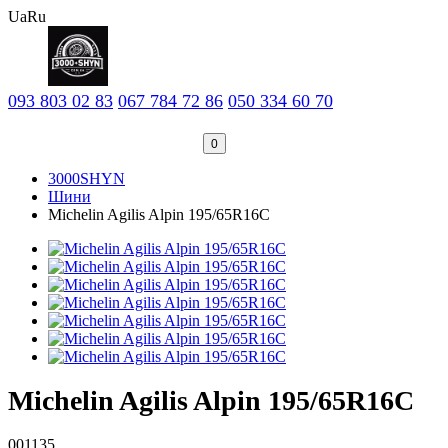
Ua
Ru
093 803 02 83
067 784 72 86
050 334 60 70
0
3000SHYN
Шини
Michelin Agilis Alpin 195/65R16C
Michelin Agilis Alpin 195/65R16C
001135