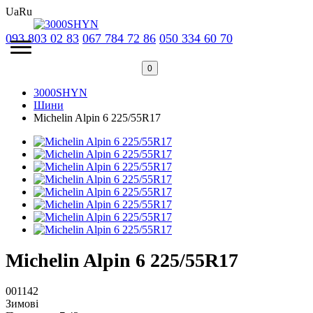
Ua
Ru
093 803 02 83
067 784 72 86
050 334 60 70
0
3000SHYN
Шини
Michelin Alpin 6 225/55R17
Michelin Alpin 6 225/55R17
001142
Зимові