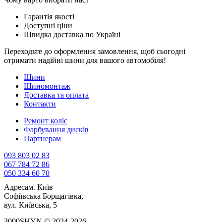
Гарантія якості
Доступні ціни
Швидка доставка по Україні
Переходьте до оформлення замовлення, щоб сьогодні
отримати надійні шини для вашого автомобіля!
Шини
Шиномонтаж
Доставка та оплата
Контакти
Ремонт коліс
Фарбування дисків
Партнерам
093 803 02 83
067 784 72 86
050 334 60 70
Адреса
м. Київ
Софіївська Борщагівка,
вул. Київська, 5
3000SHYN © 2024-2026