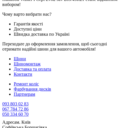
вибором!
Чому варто вибрати нас?
Гарантія якості
Доступні ціни
Швидка доставка по Україні
Переходьте до оформлення замовлення, щоб сьогодні
отримати надійні шини для вашого автомобіля!
Шини
Шиномонтаж
Доставка та оплата
Контакти
Ремонт коліс
Фарбування дисків
Партнерам
093 803 02 83
067 784 72 86
050 334 60 70
Адреса
м. Київ
Софіївська Борщагівка,