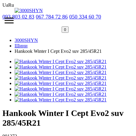
Ua
Ru
093 803 02 83
067 784 72 86
050 334 60 70
0
3000SHYN
Шини
Hankook Winter I Cept Evo2 suv 285/45R21
Hankook Winter I Cept Evo2 suv
285/45R21