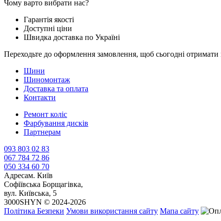
Чому варто вибрати нас?
Гарантія якості
Доступні ціни
Швидка доставка по Україні
Переходьте до оформлення замовлення, щоб сьогодні отримати 
Шини
Шиномонтаж
Доставка та оплата
Контакти
Ремонт коліс
Фарбування дисків
Партнерам
093 803 02 83
067 784 72 86
050 334 60 70
Адреса
м. Київ
Софіївська Борщагівка,
вул. Київська, 5
3000SHYN © 2024-2026
Політика Безпеки
Умови використання сайту
Мапа сайту