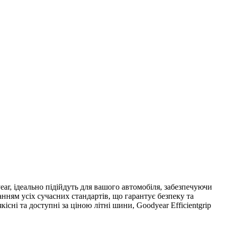
ar, ідеально підійдуть для вашого автомобіля, забезпечуючи
анням усіх сучасних стандартів, що гарантує безпеку та
сні та доступні за ціною літні шини, Goodyear Efficientgrip