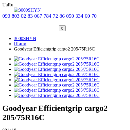
Ua
Ru
093 803 02 83
067 784 72 86
050 334 60 70
0
3000SHYN
Шини
Goodyear Efficientgrip cargo2 205/75R16C
Goodyear Efficientgrip cargo2
205/75R16C