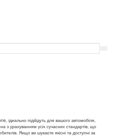
ne, ідеально підійдуть для вашого автомобіля,
на з урахуванням усіх сучасних стандартів, що
бителів. Якщо ви шукаєте якісні та доступні за