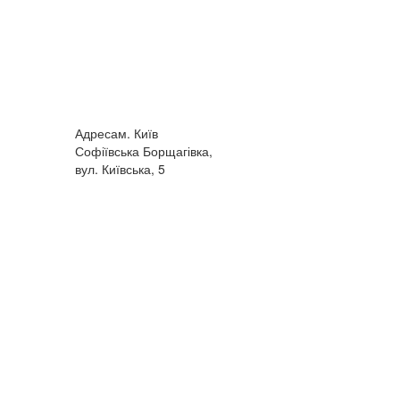
Адреса
м. Київ
Софіївська Борщагівка,
вул. Київська, 5