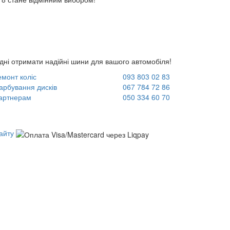
ні отримати надійні шини для вашого автомобіля!
емонт коліс
093 803 02 83
арбування дисків
067 784 72 86
артнерам
050 334 60 70
айту