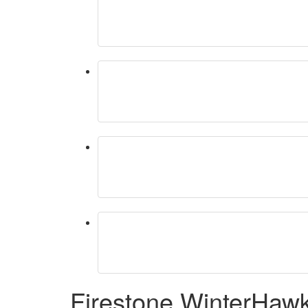
Firestone WinterHaw