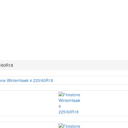
5/60R18