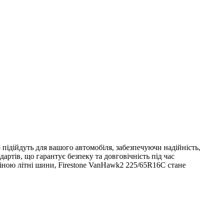
підійдуть для вашого автомобіля, забезпечуючи надійність,
ртів, що гарантує безпеку та довговічність під час
ціною літні шини, Firestone VanHawk2 225/65R16C стане