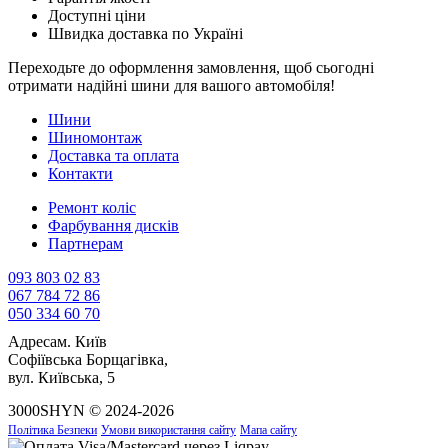
Доступні ціни
Швидка доставка по Україні
Переходьте до оформлення замовлення, щоб сьогодні
отримати надійні шини для вашого автомобіля!
Шини
Шиномонтаж
Доставка та оплата
Контакти
Ремонт коліс
Фарбування дисків
Партнерам
093 803 02 83
067 784 72 86
050 334 60 70
Адреса
м. Київ
Софіївська Борщагівка,
вул. Київська, 5
3000SHYN © 2024-2026
Політика Безпеки
Умови використання сайту
Мапа сайту