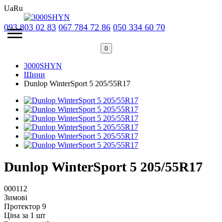
Ua
Ru
093 803 02 83
067 784 72 86
050 334 60 70
0
3000SHYN
Шини
Dunlop WinterSport 5 205/55R17
Dunlop WinterSport 5 205/55R17
000112
Зимові
Протектор 9
Ціна за 1 шт