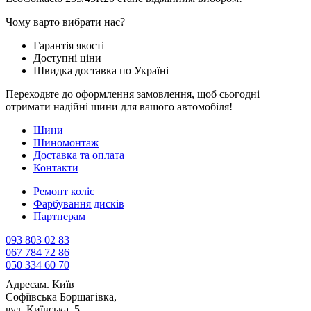
Чому варто вибрати нас?
Гарантія якості
Доступні ціни
Швидка доставка по Україні
Переходьте до оформлення замовлення, щоб сьогодні
отримати надійні шини для вашого автомобіля!
Шини
Шиномонтаж
Доставка та оплата
Контакти
Ремонт коліс
Фарбування дисків
Партнерам
093 803 02 83
067 784 72 86
050 334 60 70
Адреса
м. Київ
Софіївська Борщагівка,
вул. Київська, 5