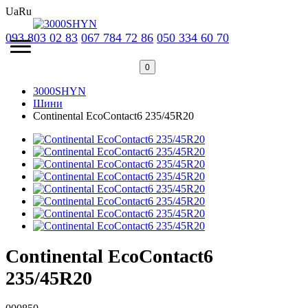
Ua
Ru
093 803 02 83
067 784 72 86
050 334 60 70
0
3000SHYN
Шини
Continental EcoContact6 235/45R20
Continental EcoContact6
235/45R20