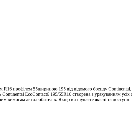
ом R16 профілем 55шириною 195 від відомого бренду Continental,
 Continental EcoContact6 195/55R16 створена з урахуванням усіх 
шим вимогам автолюбителів. Якщо ви шукаєте якісні та доступні 