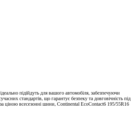
 ідеально підійдуть для вашого автомобіля, забезпечуючи
сучасних стандартів, що гарантує безпеку та довговічність під
за ціною всесезонні шини, Continental EcoContact6 195/55R16