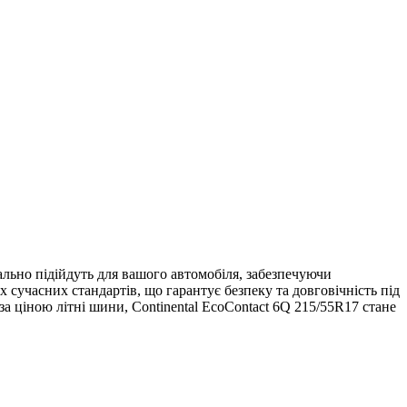
ально підійдуть для вашого автомобіля, забезпечуючи
х сучасних стандартів, що гарантує безпеку та довговічність під
а ціною літні шини, Continental EcoContact 6Q 215/55R17 стане