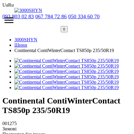
Ua
Ru
093 803 02 83
067 784 72 86
050 334 60 70
0
3000SHYN
Шини
Continental ContiWinterContact TS850p 235/50R19
Continental ContiWinterContact
TS850p 235/50R19
001275
Зимові