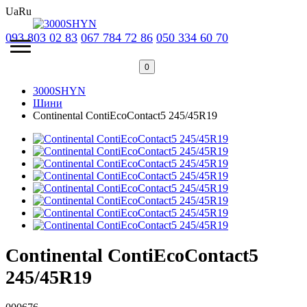
Ua
Ru
093 803 02 83
067 784 72 86
050 334 60 70
0
3000SHYN
Шини
Continental ContiEcoContact5 245/45R19
Continental ContiEcoContact5
245/45R19