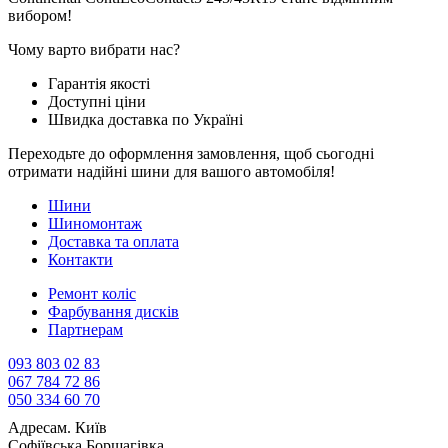
вибором!
Чому варто вибрати нас?
Гарантія якості
Доступні ціни
Швидка доставка по Україні
Переходьте до оформлення замовлення, щоб сьогодні
отримати надійні шини для вашого автомобіля!
Шини
Шиномонтаж
Доставка та оплата
Контакти
Ремонт коліс
Фарбування дисків
Партнерам
093 803 02 83
067 784 72 86
050 334 60 70
Адреса
м. Київ
Софіївська Борщагівка,