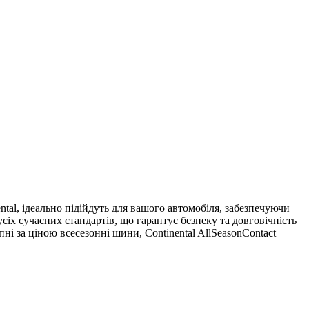
tal, ідеально підійдуть для вашого автомобіля, забезпечуючи
усіх сучасних стандартів, що гарантує безпеку та довговічність
і за ціною всесезонні шини, Continental AllSeasonContact