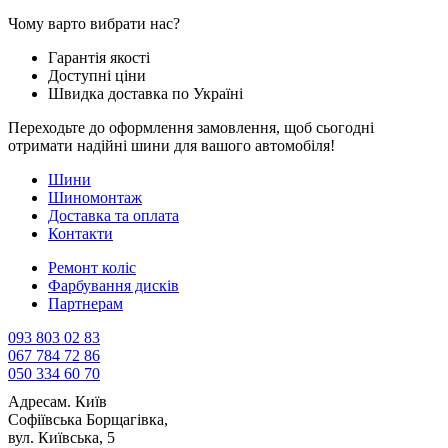
Чому варто вибрати нас?
Гарантія якості
Доступні ціни
Швидка доставка по Україні
Переходьте до оформлення замовлення, щоб сьогодні
отримати надійні шини для вашого автомобіля!
Шини
Шиномонтаж
Доставка та оплата
Контакти
Ремонт коліс
Фарбування дисків
Партнерам
093 803 02 83
067 784 72 86
050 334 60 70
Адреса
м. Київ
Софіївська Борщагівка,
вул. Київська, 5