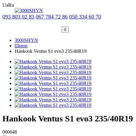
Ua
Ru
093 803 02 83
067 784 72 86
050 334 60 70
0
3000SHYN
Шини
Hankook Ventus S1 evo3 235/40R19
Hankook Ventus S1 evo3 235/40R19
000648