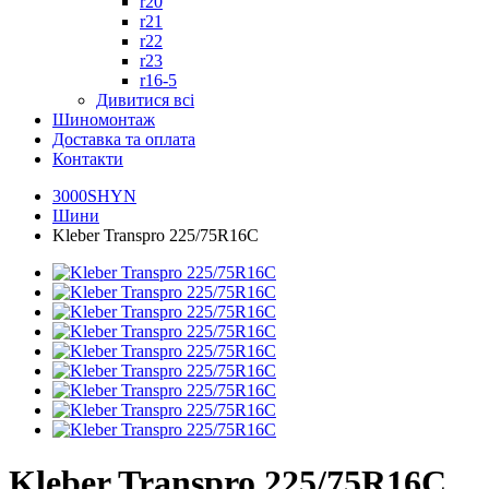
r20
r21
r22
r23
r16-5
Дивитися всі
Шиномонтаж
Доставка та оплата
Контакти
3000SHYN
Шини
Kleber Transpro 225/75R16C
Kleber Transpro 225/75R16C