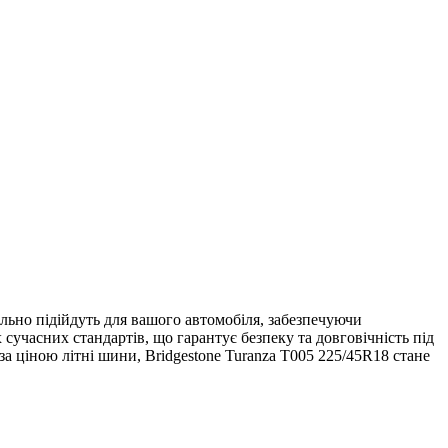
ально підійдуть для вашого автомобіля, забезпечуючи
 сучасних стандартів, що гарантує безпеку та довговічність під
а ціною літні шини, Bridgestone Turanza T005 225/45R18 стане