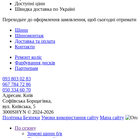
Доступні ціни
Швидка доставка по Україні
Переходьте до оформлення замовлення, щоб сьогодні отримати 
Шини
Шиномонтаж
Доставка та оплата
Контакти
Ремонт коліс
Фарбування дисків
Партнерам
093 803 02 83
067 784 72 86
050 334 60 70
Адреса
м. Київ
Софіївська Борщагівка,
вул. Київська, 5
3000SHYN © 2024-2026
Політика Безпеки
Умови використання сайту
Мапа сайту
По сезону
Зимові шини б/в