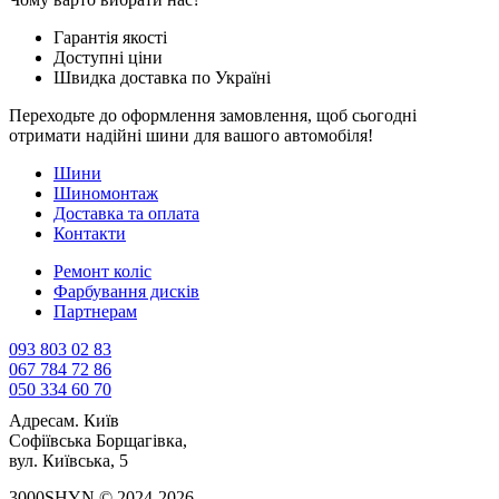
Гарантія якості
Доступні ціни
Швидка доставка по Україні
Переходьте до оформлення замовлення, щоб сьогодні
отримати надійні шини для вашого автомобіля!
Шини
Шиномонтаж
Доставка та оплата
Контакти
Ремонт коліс
Фарбування дисків
Партнерам
093 803 02 83
067 784 72 86
050 334 60 70
Адреса
м. Київ
Софіївська Борщагівка,
вул. Київська, 5
3000SHYN © 2024-2026