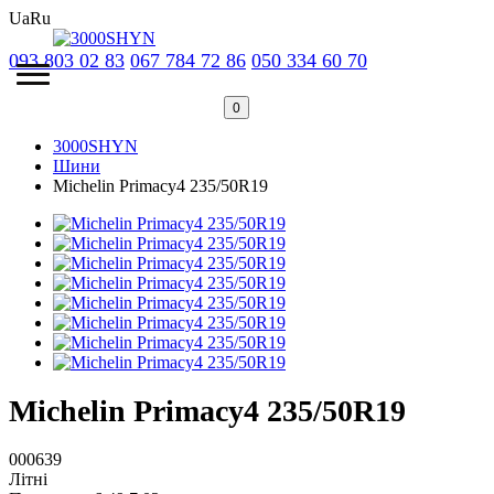
Ua
Ru
093 803 02 83
067 784 72 86
050 334 60 70
0
3000SHYN
Шини
Michelin Primacy4 235/50R19
Michelin Primacy4 235/50R19
000639
Літні