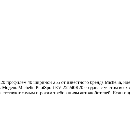
R20 профилем 40 шириной 255 от известного бренда Michelin, ид
Модель Michelin PilotSport EV 255/40R20 создана с учетом всех
ветствуют самым строгим требованиям автолюбителей. Если ище