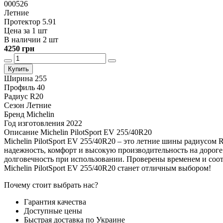
000526
Летние
Протектор 5.91
Цена за 1 шт
В наличии 2 шт
4250 грн
Купить
Ширина
255
Профиль
40
Радиус
R20
Сезон
Летние
Бренд
Michelin
Год изготовления
2022
Описание Michelin PilotSport EV 255/40R20
Michelin PilotSport EV 255/40R20 – это летние шины радиусом 
надежность, комфорт и высокую производительность на дороге. 
долговечность при использовании. Проверены временем и соот
Michelin PilotSport EV 255/40R20 станет отличным выбором!
Почему стоит выбрать нас?
Гарантия качества
Доступные цены
Быстрая доставка по Украине