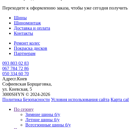
Переходите к оформлению заказа, чтобы уже сегодня получит
Шины
Шиномонтаж
Доставка и оплата
Контакты
Ремонт колес
Покраска дисков
Партнерам
093 803 02 83
067 784 72 86
050 334 60 70
Адрес
г.Киев
Софиевская Борщаговка,
ул. Киевская, 5
3000SHYN © 2024-2026
Политика Безопасности
Условия использования сайта
Карта са
По сезону
Зимние шины б/у
Летние шины б/у
Всесезонные шины б/у