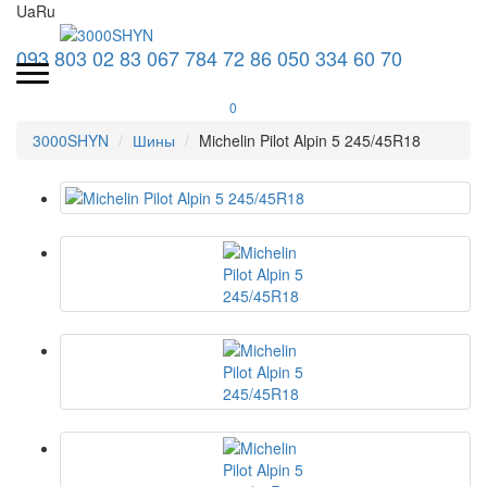
Ua
Ru
093 803 02 83
067 784 72 86
050 334 60 70
0
3000SHYN
Шины
Michelin Pilot Alpin 5 245/45R18