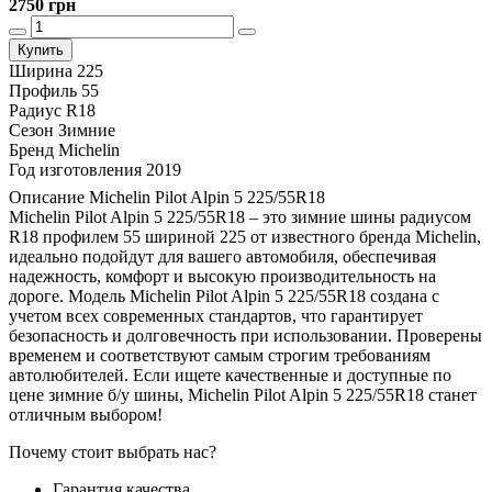
2750 грн
Купить
Ширина
225
Профиль
55
Радиус
R18
Сезон
Зимние
Бренд
Michelin
Год изготовления
2019
Описание Michelin Pilot Alpin 5 225/55R18
Michelin Pilot Alpin 5 225/55R18 – это зимние шины радиусом
R18 профилем 55 шириной 225 от известного бренда Michelin,
идеально подойдут для вашего автомобиля, обеспечивая
надежность, комфорт и высокую производительность на
дороге. Модель Michelin Pilot Alpin 5 225/55R18 создана с
учетом всех современных стандартов, что гарантирует
безопасность и долговечность при использовании. Проверены
временем и соответствуют самым строгим требованиям
автолюбителей. Если ищете качественные и доступные по
цене зимние б/у шины, Michelin Pilot Alpin 5 225/55R18 станет
отличным выбором!
Почему стоит выбрать нас?
Гарантия качества