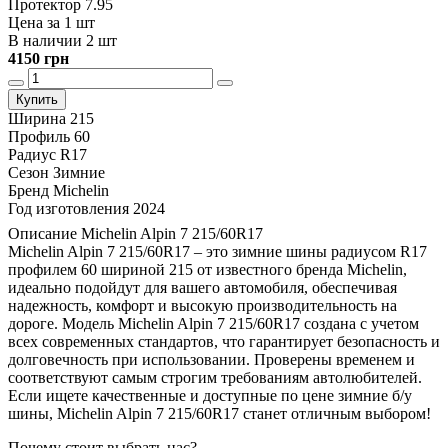
Протектор 7.95
Цена за 1 шт
В наличии 2 шт
4150 грн
Купить
Ширина
215
Профиль
60
Радиус
R17
Сезон
Зимние
Бренд
Michelin
Год изготовления
2024
Описание Michelin Alpin 7 215/60R17
Michelin Alpin 7 215/60R17 – это зимние шины радиусом R17
профилем 60 шириной 215 от известного бренда Michelin,
идеально подойдут для вашего автомобиля, обеспечивая
надежность, комфорт и высокую производительность на
дороге. Модель Michelin Alpin 7 215/60R17 создана с учетом
всех современных стандартов, что гарантирует безопасность и
долговечность при использовании. Проверены временем и
соответствуют самым строгим требованиям автолюбителей.
Если ищете качественные и доступные по цене зимние б/у
шины, Michelin Alpin 7 215/60R17 станет отличным выбором!
Почему стоит выбрать нас?