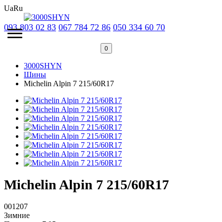
Ua
Ru
093 803 02 83
067 784 72 86
050 334 60 70
0
3000SHYN
Шины
Michelin Alpin 7 215/60R17
Michelin Alpin 7 215/60R17
001207
Зимние