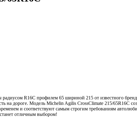
ины радиусом R16C профилем 65 шириной 215 от известного бренд
 на дороге. Модель Michelin Agilis CrossClimate 215/65R16C со
временем и соответствуют самым строгим требованиям автолюби
C станет отличным выбором!