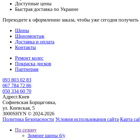
Доступные цены
Быстрая доставка по Украине
Переходите к оформлению заказа, чтобы уже сегодня получит
Шины
Шиномонтаж
Доставка и оплата
Контакты
Ремонт колес
Покраска дисков
Партнерам
093 803 02 83
067 784 72 86
050 334 60 70
Адрес
г.Киев
Софиевская Борщаговка,
ул. Киевская, 5
3000SHYN © 2024-2026
Политика Безопасности
Условия использования сайта
Карта са
По сезону
Зимние шины б/у