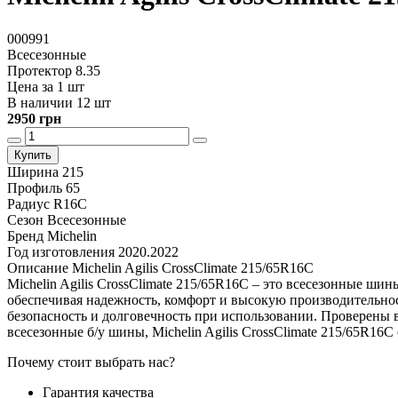
000991
Всесезонные
Протектор 8.35
Цена за 1 шт
В наличии 12 шт
2950 грн
Купить
Ширина
215
Профиль
65
Радиус
R16C
Сезон
Всесезонные
Бренд
Michelin
Год изготовления
2020.2022
Описание Michelin Agilis CrossClimate 215/65R16C
Michelin Agilis CrossClimate 215/65R16C – это всесезонные ш
обеспечивая надежность, комфорт и высокую производительность
безопасность и долговечность при использовании. Проверены 
всесезонные б/у шины, Michelin Agilis CrossClimate 215/65R16
Почему стоит выбрать нас?
Гарантия качества