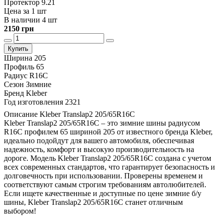
Протектор 9.21
Цена за 1 шт
В наличии 4 шт
2150 грн
Купить
Ширина
205
Профиль
65
Радиус
R16C
Сезон
Зимние
Бренд
Kleber
Год изготовления
2321
Описание Kleber Translap2 205/65R16C
Kleber Translap2 205/65R16C – это зимние шины радиусом
R16C профилем 65 шириной 205 от известного бренда Kleber,
идеально подойдут для вашего автомобиля, обеспечивая
надежность, комфорт и высокую производительность на
дороге. Модель Kleber Translap2 205/65R16C создана с учетом
всех современных стандартов, что гарантирует безопасность и
долговечность при использовании. Проверены временем и
соответствуют самым строгим требованиям автолюбителей.
Если ищете качественные и доступные по цене зимние б/у
шины, Kleber Translap2 205/65R16C станет отличным
выбором!