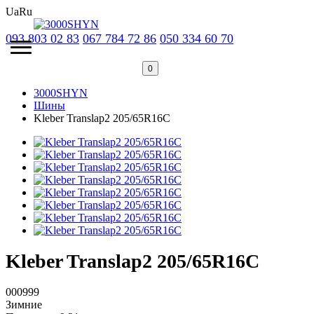
Ua
Ru
093 803 02 83
067 784 72 86
050 334 60 70
0
3000SHYN
Шины
Kleber Translap2 205/65R16C
Kleber Translap2 205/65R16C
000999
Зимние