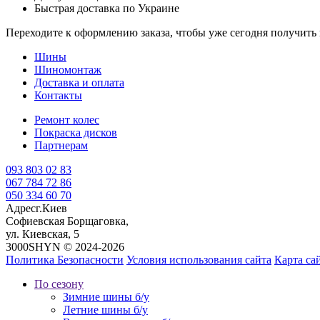
Быстрая доставка по Украине
Переходите к оформлению заказа, чтобы уже сегодня получит
Шины
Шиномонтаж
Доставка и оплата
Контакты
Ремонт колес
Покраска дисков
Партнерам
093 803 02 83
067 784 72 86
050 334 60 70
Адрес
г.Киев
Софиевская Борщаговка,
ул. Киевская, 5
3000SHYN © 2024-2026
Политика Безопасности
Условия использования сайта
Карта са
По сезону
Зимние шины б/у
Летние шины б/у