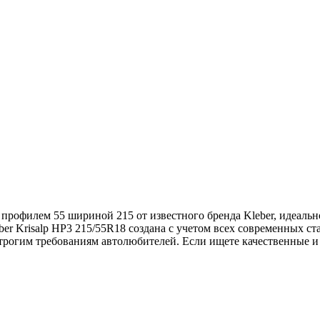
 профилем 55 шириной 215 от известного бренда Kleber, идеальн
r Krisalp HP3 215/55R18 создана с учетом всех современных ста
рогим требованиям автолюбителей. Если ищете качественные и д