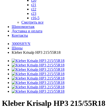
r20
r21
r22
r23
r16-5
Смотреть все
Шиномонтаж
Доставка и оплата
Контакты
3000SHYN
Шины
Kleber Krisalp HP3 215/55R18
Kleber Krisalp HP3 215/55R18