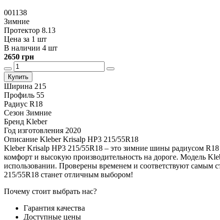
001138
Зимние
Протектор 8.13
Цена за 1 шт
В наличии 4 шт
2650 грн
Купить
Ширина
215
Профиль
55
Радиус
R18
Сезон
Зимние
Бренд
Kleber
Год изготовления
2020
Описание Kleber Krisalp HP3 215/55R18
Kleber Krisalp HP3 215/55R18 – это зимние шины радиусом R18
комфорт и высокую производительность на дороге. Модель Klebe
использовании. Проверены временем и соответствуют самым ст
215/55R18 станет отличным выбором!
Почему стоит выбрать нас?
Гарантия качества
Доступные цены