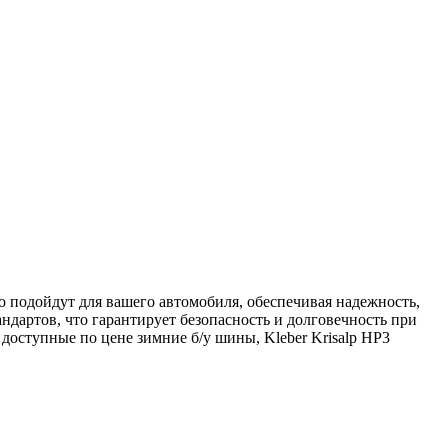
о подойдут для вашего автомобиля, обеспечивая надежность,
ндартов, что гарантирует безопасность и долговечность при
оступные по цене зимние б/у шины, Kleber Krisalp HP3