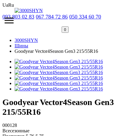
Ua
Ru
093 803 02 83
067 784 72 86
050 334 60 70
0
3000SHYN
Шины
Goodyear Vector4Season Gen3 215/55R16
Goodyear Vector4Season Gen3
215/55R16
000128
Всесезонные