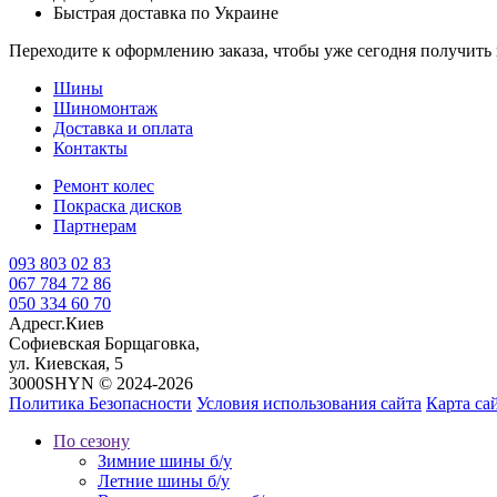
Быстрая доставка по Украине
Переходите к оформлению заказа, чтобы уже сегодня получит
Шины
Шиномонтаж
Доставка и оплата
Контакты
Ремонт колес
Покраска дисков
Партнерам
093 803 02 83
067 784 72 86
050 334 60 70
Адрес
г.Киев
Софиевская Борщаговка,
ул. Киевская, 5
3000SHYN © 2024-2026
Политика Безопасности
Условия использования сайта
Карта са
По сезону
Зимние шины б/у
Летние шины б/у