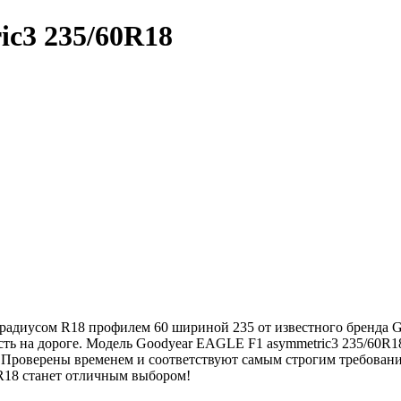
c3 235/60R18
радиусом R18 профилем 60 шириной 235 от известного бренда Go
ть на дороге. Модель Goodyear EAGLE F1 asymmetric3 235/60R18 
. Проверены временем и соответствуют самым строгим требован
0R18 станет отличным выбором!