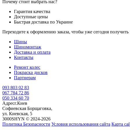
Почему стоит выбрать нас?
Гарантия качества
Доступные цены
Быстрая доставка по Украине
Переходите к оформлению заказа, чтобы уже сегодня получит
Шины
Шиномонтаж
Доставка и оплата
Контакты
Ремонт колес
Покраска дисков
Партнерам
093 803 02 83
067 784 72 86
050 334 60 70
Адрес
г.Киев
Софиевская Борщаговка,
ул. Киевская, 5
3000SHYN © 2024-2026
Политика Безопасности
Условия использования сайта
Карта са