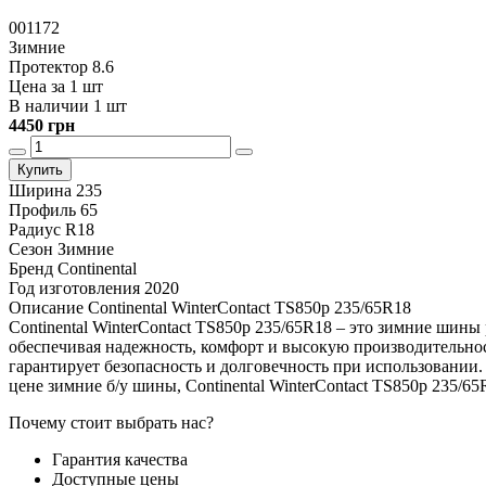
001172
Зимние
Протектор 8.6
Цена за 1 шт
В наличии 1 шт
4450 грн
Купить
Ширина
235
Профиль
65
Радиус
R18
Сезон
Зимние
Бренд
Continental
Год изготовления
2020
Описание Continental WinterContact TS850p 235/65R18
Continental WinterContact TS850p 235/65R18 – это зимние шины
обеспечивая надежность, комфорт и высокую производительность
гарантирует безопасность и долговечность при использовании
цене зимние б/у шины, Continental WinterContact TS850p 235/
Почему стоит выбрать нас?
Гарантия качества
Доступные цены