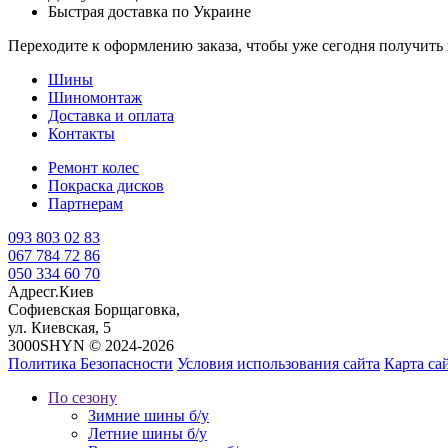
Быстрая доставка по Украине
Переходите к оформлению заказа, чтобы уже сегодня получит
Шины
Шиномонтаж
Доставка и оплата
Контакты
Ремонт колес
Покраска дисков
Партнерам
093 803 02 83
067 784 72 86
050 334 60 70
Адрес
г.Киев
Софиевская Борщаговка,
ул. Киевская, 5
3000SHYN © 2024-2026
Политика Безопасности
Условия использования сайта
Карта са
По сезону
Зимние шины б/у
Летние шины б/у