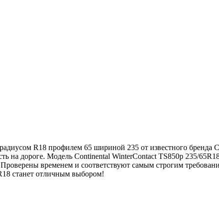
 радиусом R18 профилем 65 шириной 235 от известного бренда Co
 на дороге. Модель Continental WinterContact TS850p 235/65R18
. Проверены временем и соответствуют самым строгим требован
65R18 станет отличным выбором!