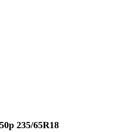
850p 235/65R18