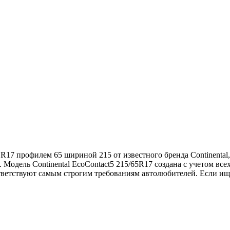
 R17 профилем 65 шириной 215 от известного бренда Continental
Модель Continental EcoContact5 215/65R17 создана с учетом все
ветствуют самым строгим требованиям автолюбителей. Если ище