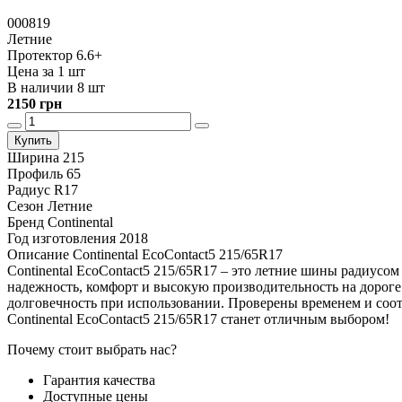
000819
Летние
Протектор 6.6+
Цена за 1 шт
В наличии 8 шт
2150 грн
Купить
Ширина
215
Профиль
65
Радиус
R17
Сезон
Летние
Бренд
Continental
Год изготовления
2018
Описание Continental EcoContact5 215/65R17
Continental EcoContact5 215/65R17 – это летние шины радиусом
надежность, комфорт и высокую производительность на дороге. 
долговечность при использовании. Проверены временем и соот
Continental EcoContact5 215/65R17 станет отличным выбором!
Почему стоит выбрать нас?
Гарантия качества
Доступные цены