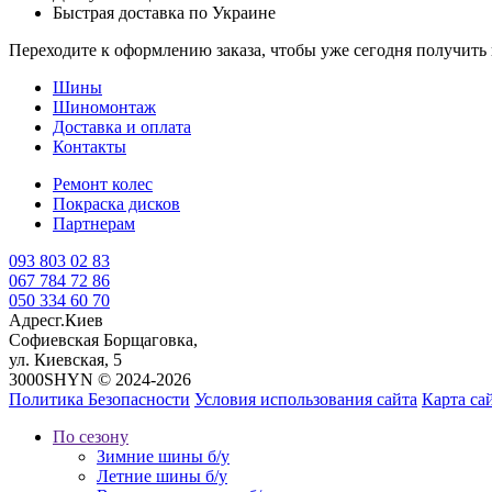
Быстрая доставка по Украине
Переходите к оформлению заказа, чтобы уже сегодня получит
Шины
Шиномонтаж
Доставка и оплата
Контакты
Ремонт колес
Покраска дисков
Партнерам
093 803 02 83
067 784 72 86
050 334 60 70
Адрес
г.Киев
Софиевская Борщаговка,
ул. Киевская, 5
3000SHYN © 2024-2026
Политика Безопасности
Условия использования сайта
Карта са
По сезону
Зимние шины б/у
Летние шины б/у