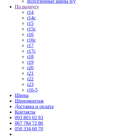
Всесезонные шины б/у
По радиусу
r14
r14c
r15
r15c
r16
r16c
r17
r17c
r18
r19
r20
r21
r22
r23
r16-5
Шины
Шиномонтаж
Доставка и оплата
Контакты
093 803 02 83
067 784 72 86
050 334 60 70