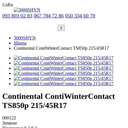
Ua
Ru
093 803 02 83
067 784 72 86
050 334 60 70
0
3000SHYN
Шины
Continental ContiWinterContact TS850p 215/45R17
Continental ContiWinterContact
TS850p 215/45R17
000122
Зимние