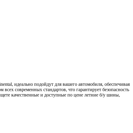
inental, идеально подойдут для вашего автомобиля, обеспечивая
ом всех современных стандартов, что гарантирует безопасность
щете качественные и доступные по цене летние б/у шины,