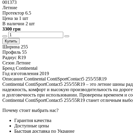
001373
Летние
Протектор 6.5
Цена за 1 шт
В наличии 2 шт
3300 грн
Купить
Ширина
255
Профиль
55
Радиус
R19
Сезон
Летние
Бренд
Continental
Год изготовления
2019
Описание Continental ContiSportContact5 255/55R19
Continental ContiSportContact5 255/55R19 – это летние шины р
надежность, комфорт и высокую производительность на дороге. 
и долговечность при использовании. Проверены временем и со
Continental ContiSportContact5 255/55R19 станет отличным выб
Почему стоит выбрать нас?
Гарантия качества
Доступные цены
Быстрая доставка по Украине