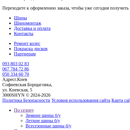
Переходите к оформлению заказа, чтобы уже сегодня получит
Шины
Шиномонтаж
Доставка и оплата
Контакты
Ремонт колес
Покраска дисков
Партнерам
093 803 02 83
067 784 72 86
050 334 60 70
Адрес
г.Киев
Софиевская Борщаговка,
ул. Киевская, 5
3000SHYN © 2024-2026
Политика Безопасности
Условия использования сайта
Карта са
По сезону
Зимние шины б/у
Летние шины б/у
Всесезонные шины б/у