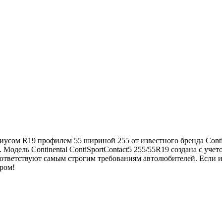
адиусом R19 профилем 55 шириной 255 от известного бренда Cont
Модель Continental ContiSportContact5 255/55R19 создана с учет
ответствуют самым строгим требованиям автолюбителей. Если и
ором!