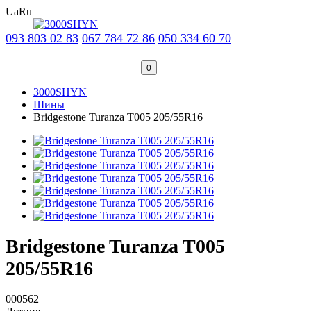
Ua
Ru
093 803 02 83
067 784 72 86
050 334 60 70
0
3000SHYN
Шины
Bridgestone Turanza T005 205/55R16
Bridgestone Turanza T005
205/55R16
000562