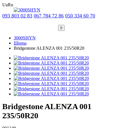
Ua
Ru
093 803 02 83
067 784 72 86
050 334 60 70
0
3000SHYN
Шины
Bridgestone ALENZA 001 235/50R20
Bridgestone ALENZA 001
235/50R20