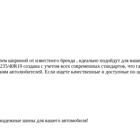
лем шириной от известного бренда , идеально подойдут для ваш
235/40R19 создана с учетом всех современных стандартов, что г
ям автолюбителей. Если ищете качественные и доступные по цен
ь надежные шины для вашего автомобиля!