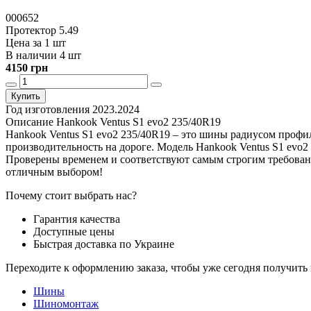
000652
Протектор 5.49
Цена за 1 шт
В наличии 4 шт
4150 грн
Купить
Год изготовления
2023.2024
Описание Hankook Ventus S1 evo2 235/40R19
Hankook Ventus S1 evo2 235/40R19 – это шины радиусом профи
производительность на дороге. Модель Hankook Ventus S1 evo2 
Проверены временем и соответствуют самым строгим требовани
отличным выбором!
Почему стоит выбрать нас?
Гарантия качества
Доступные цены
Быстрая доставка по Украине
Переходите к оформлению заказа, чтобы уже сегодня получит
Шины
Шиномонтаж