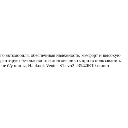
его автомобиля, обеспечивая надежность, комфорт и высокую
арантирует безопасность и долговечность при использовании.
е б/у шины, Hankook Ventus S1 evo2 235/40R19 станет