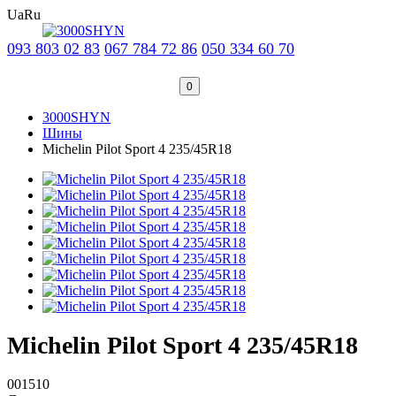
Ua
Ru
093 803 02 83
067 784 72 86
050 334 60 70
0
3000SHYN
Шины
Michelin Pilot Sport 4 235/45R18
Michelin Pilot Sport 4 235/45R18
001510