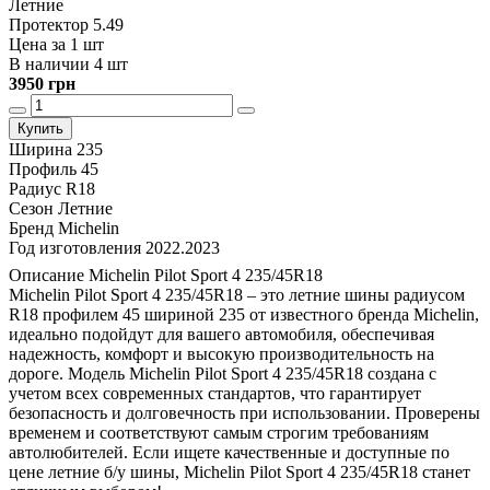
Летние
Протектор 5.49
Цена за 1 шт
В наличии 4 шт
3950 грн
Купить
Ширина
235
Профиль
45
Радиус
R18
Сезон
Летние
Бренд
Michelin
Год изготовления
2022.2023
Описание Michelin Pilot Sport 4 235/45R18
Michelin Pilot Sport 4 235/45R18 – это летние шины радиусом
R18 профилем 45 шириной 235 от известного бренда Michelin,
идеально подойдут для вашего автомобиля, обеспечивая
надежность, комфорт и высокую производительность на
дороге. Модель Michelin Pilot Sport 4 235/45R18 создана с
учетом всех современных стандартов, что гарантирует
безопасность и долговечность при использовании. Проверены
временем и соответствуют самым строгим требованиям
автолюбителей. Если ищете качественные и доступные по
цене летние б/у шины, Michelin Pilot Sport 4 235/45R18 станет