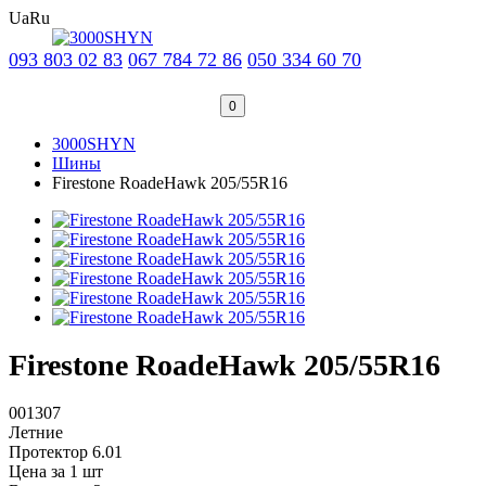
Ua
Ru
093 803 02 83
067 784 72 86
050 334 60 70
0
3000SHYN
Шины
Firestone RoadeHawk 205/55R16
Firestone RoadeHawk 205/55R16
001307
Летние
Протектор 6.01
Цена за 1 шт